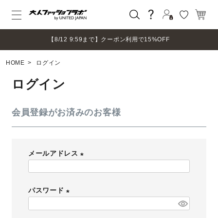
ログイン
【8/12 9:59まで】クーポン利用で15%OFF
新規会員登録
HOME
ログイン
マイページ
ログアウト
ログイン
会員登録がお済みのお客様
メールアドレス
(
必
パスワード
須
)
(