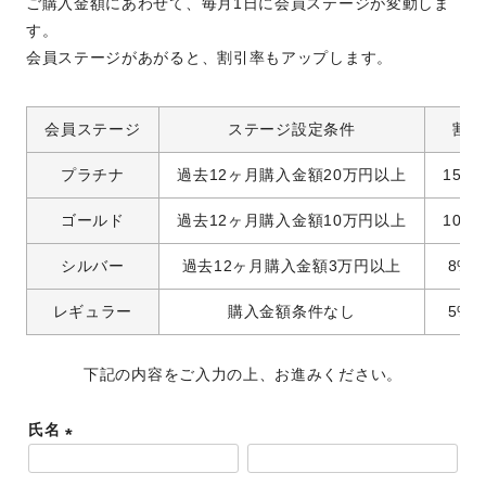
ご購入金額にあわせて、毎月1日に会員ステージが変動しま
す。
会員ステージがあがると、割引率もアップします。
会員ステージ
ステージ設定条件
割引
プラチナ
過去12ヶ月購入金額20万円以上
15%
ゴールド
過去12ヶ月購入金額10万円以上
10%
シルバー
過去12ヶ月購入金額3万円以上
8%O
レギュラー
購入金額条件なし
5%O
下記の内容をご入力の上、お進みください。
氏名
(