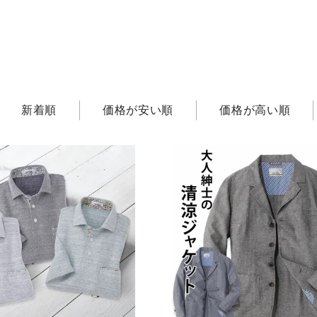
撥水
暑さ対策
吸水速乾・接触冷感
新着順
価格が安い順
価格が高い順