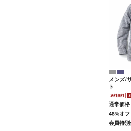
メンズ/
ト
送料無料
S
通常価格
48%オフ
会員特別