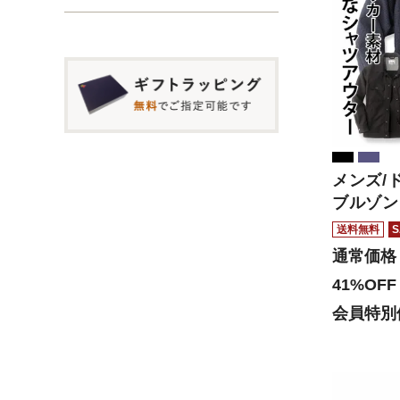
メンズ/
ブルゾン
送料無料
S
通常価格
41%OFF
会員特別