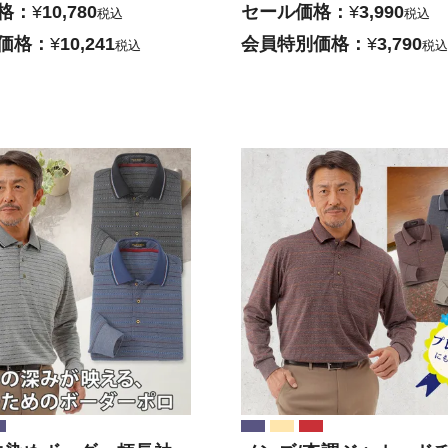
格
¥
10,780
セール価格
¥
3,990
税込
税込
価格
¥
10,241
会員特別価格
¥
3,790
税込
税込