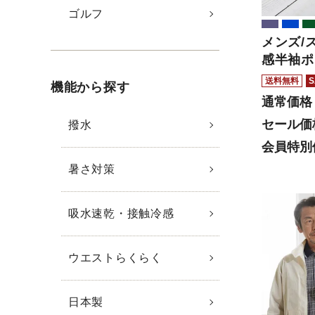
ゴルフ
メンズ/
感半袖ポ
送料無料
S
機能から探す
通常価格
セール価
撥水
会員特別
暑さ対策
吸水速乾・接触冷感
ウエストらくらく
日本製