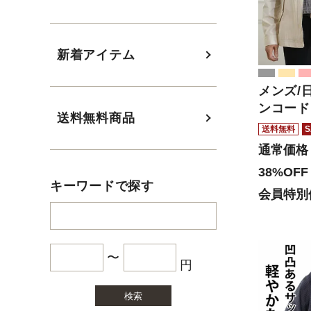
新着アイテム
メンズ/
ンコード
送料無料商品
送料無料
S
通常価格
38%OFF
キーワードで探す
会員特別
〜
円
検索