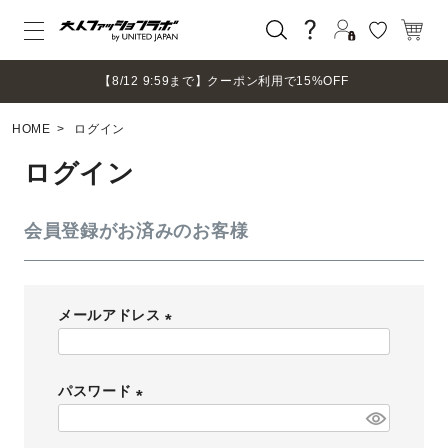
ログイン
【8/12 9:59まで】クーポン利用で15%OFF
新規会員登録
HOME
ログイン
マイページ
ログアウト
ログイン
会員登録がお済みのお客様
メールアドレス
(
必
パスワード
須
)
(