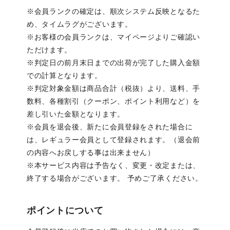
※会員ランクの確定は、順次システム反映となるた
め、タイムラグがございます。
※お客様の会員ランクは、マイページよりご確認い
ただけます。
※判定日の前月末日までの出荷が完了した購入金額
での計算となります。
※判定対象金額は商品合計（税抜）より、送料、手
数料、各種割引（クーポン、ポイント利用など）を
差し引いた金額となります。
※会員を退会後、新たに会員登録をされた場合に
は、レギュラー会員として登録されます。（退会前
の内容へお戻しする事は出来ません）
※本サービス内容は予告なく、変更・改定または、
終了する場合がございます。 予めご了承ください。
ポイントについて