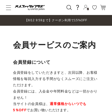
ログイン
【8/12 9:59まで】クーポン利用で15%OFF
新規会員登録
マイページ
ログアウト
会員サービスのご案内
会員登録について
会員登録をしていただきますと、次回以降、お客様
情報を毎回入力する手間がなくスムーズにご注文い
ただけます。
会員登録には、入会金や年間料金などは一切かかり
ません！
当サイトの会員様は、
通常価格からいつでも
5％OFF
でお買い物いただけます。