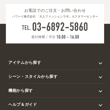
お電話でのご注文・お問い合わせ
ハワード株式会社 「大人ファッションラボ」カスタマーセンター
アイテムから探す
トップス
シーン・スタイルから探す
アウター
ビジネス
機能から探す
ジャケット
カジュアル
撥水
スラックス・パンツ
ヘルプ＆ガイド
ゴルフ