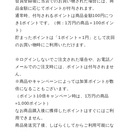
会員登録後に当店でのお買い物された場合には、商
品金額に応じてポイントが付与されます。
通常時、付与されるポイントは商品金額100円につ
き1ポイントです。（例：1万円の商品＝100ポイン
ト）
貯まったポイントは「1ポイント＝1円」として次回
のお買い物時にご利用いただけます。
※ログインしないでご注文された場合や、お電話／
メールでのご注文時には、ポイントは付与されませ
ん。
※商品やキャンペーンによっては加算ポイントが数
倍になることもございます。
（ポイント10倍キャンペーン時は、1万円の商品
=1,000ポイント）
なお商品購入後に獲得したポイントはすぐにはご利
用できません。
商品発送完了後、しばらくしてからご利用可能にな