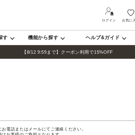
ログイン
お気に
ログイン
探す
機能から探す
ヘルプ&ガイド
新規会員登
【8/12 9:59まで】クーポン利用で15%OFF
マイページ
ログアウト
にお電話またはメールにてご連絡ください。
料はお客様のご負担となります。