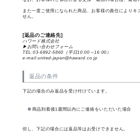
また一度ご使用になられた商品、お客様の責任によりキ
せん。
[返品のご連絡先]
ハワード株式会社
▶お問い合わせフォーム
TEL:03-6892-5860（平日10:00～16:00）
e-mail:united-japan@haward.co.jp
返品の条件
下記の場合のみ返品を受け付けています。
商品到着後1週間以内にご連絡をいただいた場合
但し、下記の場合には返品等はお受けできません。