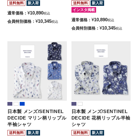
送料無料
新入荷
送料無料
新入荷
インスタ掲載
¥
10,890
通常価格
税込
¥
10,890
通常価格
税込
¥
10,345
会員特別価格
税込
¥
10,345
会員特別価格
税込
日本製 メンズ/SENTINEL
日本製 メンズ/SENTINEL
DECIDE マリン柄リップル
DECIDE 花柄リップル半袖
半袖シャツ
シャツ
送料無料
新入荷
送料無料
新入荷