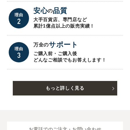
安心
品質
の
理由
大手百貨店、専門店など
累計1億点以上の販売実績！
サポート
万全の
理由
ご購入前・ご購入後
どんなご相談でもお答えします！
もっと詳しく見る
お電話でのご注文・お問い合わせ