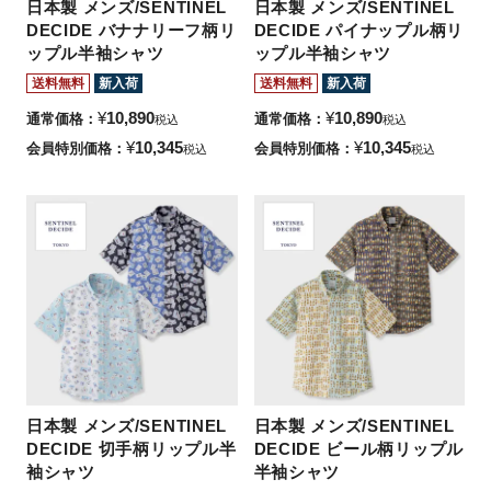
日本製 メンズ/SENTINEL
日本製 メンズ/SENTINEL
DECIDE バナナリーフ柄リ
DECIDE パイナップル柄リ
ップル半袖シャツ
ップル半袖シャツ
送料無料
新入荷
送料無料
新入荷
¥
10,890
¥
10,890
通常価格
通常価格
税込
税込
¥
10,345
¥
10,345
会員特別価格
会員特別価格
税込
税込
日本製 メンズ/SENTINEL
日本製 メンズ/SENTINEL
DECIDE 切手柄リップル半
DECIDE ビール柄リップル
袖シャツ
半袖シャツ