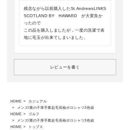
残念ながら以前購入したSt.AndrewsLINKS

SCOTLAND BY　HAWARD　が大変良か
ったので

この品を購入しましたが，一度の洗濯で表
地に毛玉が出来てしまいました。
レビューを書く
HOME
カジュアル
メンズ/鹿の子厚手裏起毛長袖ポロシャツ3色組
HOME
ゴルフ
メンズ/鹿の子厚手裏起毛長袖ポロシャツ3色組
HOME
トップス