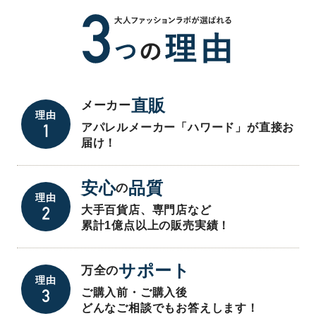
直販
メーカー
理由
アパレルメーカー「ハワード」が直接お
届け！
安心
品質
の
理由
大手百貨店、専門店など
累計1億点以上の販売実績！
サポート
万全の
理由
ご購入前・ご購入後
どんなご相談でもお答えします！