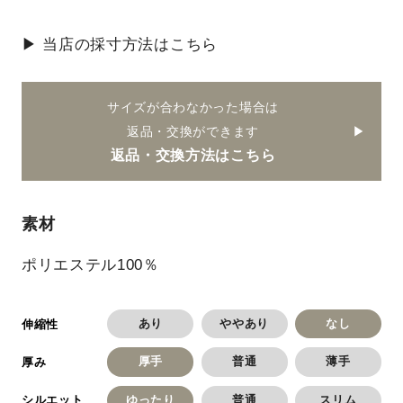
▶ 当店の採寸方法はこちら
サイズが合わなかった場合は
返品・交換ができます
返品・交換方法はこちら
素材
ポリエステル100％
あり
ややあり
なし
伸縮性
厚手
普通
薄手
厚み
ゆったり
普通
スリム
シルエット