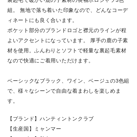
裏起毛で暖かい鹿の子素材の長袖ポロシャツ3色
組。 無地で落ち着いた印象なので、どんなコーデ
ィネートにも良く合います。
ポケット部分のブランドロゴと襟元のラインが程
よいアクセントになっています。 厚手の鹿の子素
材を使用。ふんわりとソフトで軽量な裏起毛素材
なので快適にご着用いただけます。
ベーシックなブラック、ワイン、ベージュの3色組
で、様々なシーンで自由な着まわしを楽しめま
す。
【ブランド】ハンティントンクラブ
【生産国】ミャンマー