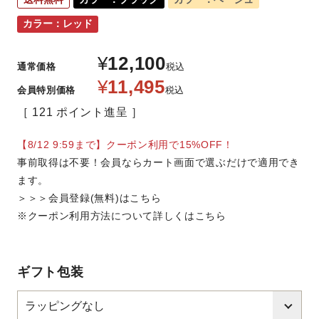
カラー：レッド
¥
12,100
通常価格
税込
¥
11,495
会員特別価格
税込
121
ポイント進呈
【8/12 9:59まで】クーポン利用で15%OFF！
事前取得は不要！会員ならカート画面で選ぶだけで適用でき
ます。
＞＞＞会員登録(無料)はこちら
※クーポン利用方法について詳しくはこちら
ギフト包装