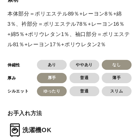
本体部分＝ポリエステル89％+レーヨン8％+綿
3％、衿部分＝ポリエステル78％+レーヨン16％
+綿5％+ポリウレタン1％、袖口部分＝ポリエステ
ル81％+レーヨン17％+ポリウレタン2％
あり
ややあり
なし
伸縮性
厚手
普通
薄手
厚み
ゆったり
普通
スリム
シルエット
お手入れ方法
洗濯機OK