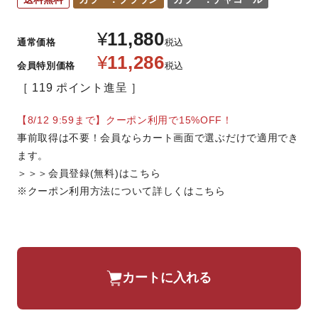
¥
11,880
通常価格
税込
¥
11,286
会員特別価格
税込
119
ポイント進呈
【8/12 9:59まで】クーポン利用で15%OFF！
事前取得は不要！会員ならカート画面で選ぶだけで適用でき
ます。
＞＞＞会員登録(無料)はこちら
※クーポン利用方法について詳しくはこちら
カートに入れる