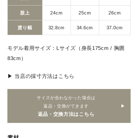
股上
24cm
25cm
26cm
渡り幅
32.8cm
34.6cm
37.0cm
モデル着用サイズ：Lサイズ（身長175cm / 胸囲
83cm）
▶ 当店の採寸方法はこちら
サイズが合わなかった場合は
返品・交換ができます
返品・交換方法はこちら
素材