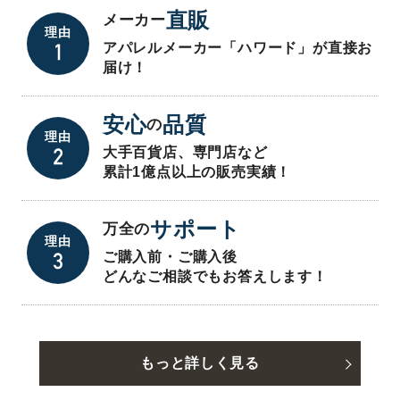
直販
メーカー
理由
アパレルメーカー「ハワード」が直接お
届け！
安心
品質
の
理由
大手百貨店、専門店など
累計1億点以上の販売実績！
サポート
万全の
理由
ご購入前・ご購入後
どんなご相談でもお答えします！
もっと詳しく見る