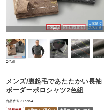
2色組
2色組
メンズ/裏起毛であたたかい長袖
ボーダーポロシャツ2色組
商品番号
317-9541
送料無料
カラー：ブラウン
カラー：チャコール