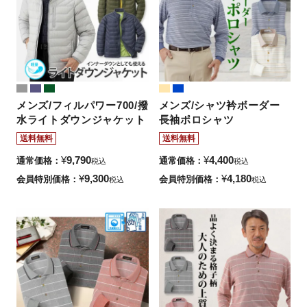
メンズ/フィルパワー700/撥
メンズ/シャツ衿ボーダー
水ライトダウンジャケット
長袖ポロシャツ
送料無料
送料無料
¥
9,790
¥
4,400
通常価格
通常価格
税込
税込
¥
9,300
¥
4,180
会員特別価格
会員特別価格
税込
税込