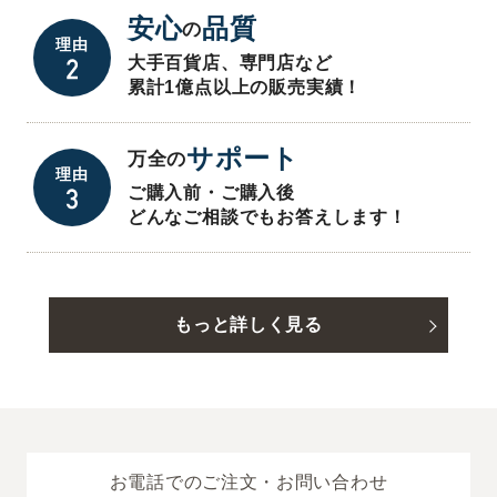
安心
品質
の
理由
大手百貨店、専門店など
累計1億点以上の販売実績！
サポート
万全の
理由
ご購入前・ご購入後
どんなご相談でもお答えします！
もっと詳しく見る
お電話でのご注文・お問い合わせ