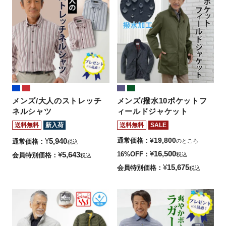
メンズ/大人のストレッチ
メンズ/撥水10ポケットフ
ネルシャツ
ィールドジャケット
送料無料
新入荷
送料無料
SALE
¥
19,800
¥
5,940
通常価格
通常価格
のところ
税込
¥
16,500
¥
5,643
16%OFF
会員特別価格
税込
税込
¥
15,675
会員特別価格
税込