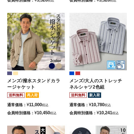
会員特別価格
会員特別価格
税込
税込
メンズ/撥水スタンドカラ
メンズ/大人のストレッチ
ージャケット
ネルシャツ2色組
送料無料
再入荷
送料無料
新入荷
¥
11,000
¥
10,780
通常価格
通常価格
税込
税込
¥
10,450
¥
10,241
会員特別価格
会員特別価格
税込
税込