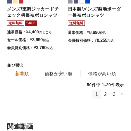
メンズ/杢調ジャカードチ
日本製/メンズ/梨地ボーダ
ェック柄長袖ポロシャツ
ー長袖ポロシャツ
送料無料
SALE
送料無料
¥
4,400
通常価格
¥
8,690
のところ
通常価格
税込
¥
3,990
セール価格
¥
8,255
税込
会員特別価格
税込
¥
3,790
会員特別価格
税込
並び替え
新着順
価格が安い順
価格が高い順
50
件中
1
-
20
件表示
1
2
3
関連動画