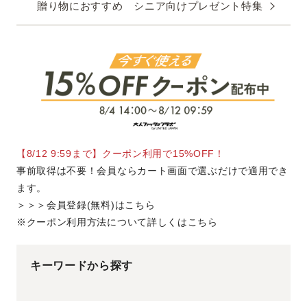
贈り物におすすめ シニア向けプレゼント特集
アイテムから探す
トップス
アウター
ジャケット
スラックス・パンツ
帽子・その他
シーンから探す
【8/12 9:59まで】クーポン利用で15%OFF！
ビジネス
カジュアル
事前取得は不要！会員ならカート画面で選ぶだけで適用でき
ます。
ゴルフ
＞＞＞会員登録(無料)はこちら
※クーポン利用方法について詳しくはこちら
機能から探す
撥水
暑さ対策
キーワードから探す
吸水速乾・接触冷感
ウエストらくらく