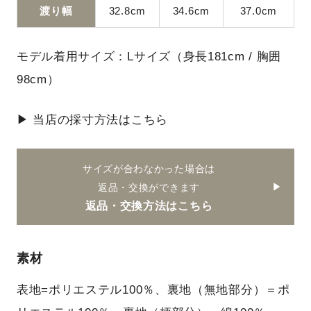
渡り幅
32.8cm
34.6cm
37.0cm
モデル着用サイズ：Lサイズ（身長181cm / 胸囲
98cm）
▶ 当店の採寸方法はこちら
サイズが合わなかった場合は
返品・交換ができます
返品・交換方法はこちら
素材
表地=ポリエステル100％、裏地（無地部分）＝ポ