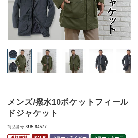
メンズ/撥水10ポケットフィール
ドジャケット
商品番号
3U5-64577
送料無料
SALE
カラー：ネイビー
カラー：カーキ