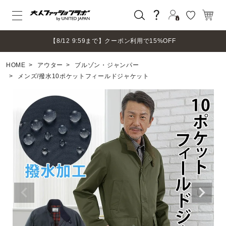
ログイン
【8/12 9:59まで】クーポン利用で15%OFF
新規会員登録
HOME
アウター
ブルゾン・ジャンパー
マイページ
メンズ/撥水10ポケットフィールドジャケット
ログアウト