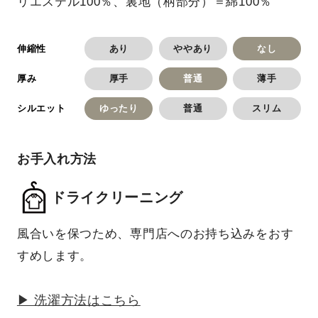
リエステル100％、裏地（柄部分）＝綿100％
あり
ややあり
なし
伸縮性
厚手
普通
薄手
厚み
ゆったり
普通
スリム
シルエット
お手入れ方法
ドライクリーニング
風合いを保つため、専門店へのお持ち込みをおす
すめします。
▶ 洗濯方法はこちら