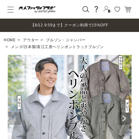
ログイン
【8/12 9:59まで】クーポン利用で15%OFF
新規会員登録
HOME
アウター
ブルゾン・ジャンパー
マイページ
メンズ/日本製/富江工房ヘリンボントラックブルゾン
ログアウト