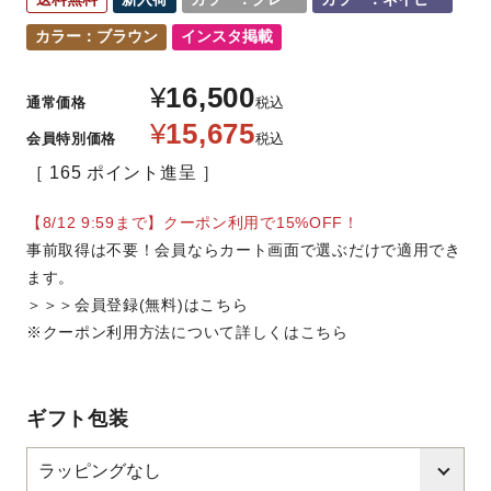
カラー：ブラウン
インスタ掲載
¥
16,500
通常価格
税込
¥
15,675
会員特別価格
税込
165
ポイント進呈
【8/12 9:59まで】クーポン利用で15%OFF！
事前取得は不要！会員ならカート画面で選ぶだけで適用でき
ます。
＞＞＞会員登録(無料)はこちら
※クーポン利用方法について詳しくはこちら
ギフト包装