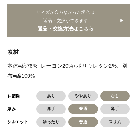
サイズが合わなかった場合は
返品・交換ができます
返品・交換方法はこちら
素材
本体=綿78%+レーヨン20%+ポリウレタン2%、別
布=綿100%
あり
ややあり
なし
伸縮性
厚手
普通
薄手
厚み
ゆったり
普通
スリム
シルエット