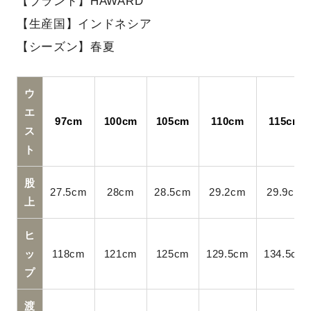
【ブランド】HAWARD
【生産国】インドネシア
【シーズン】春夏
ウ
エ
97cm
100cm
105cm
110cm
115cm
ス
ト
股
27.5cm
28cm
28.5cm
29.2cm
29.9cm
上
ヒ
ッ
118cm
121cm
125cm
129.5cm
134.5cm
プ
渡