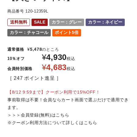
商品番号
120-12359L
送料無料
SALE
カラー：グレー
カラー：ネイビー
カラー：チャコール
ポイント5倍
¥
5,478
通常価格
のところ
¥
4,930
10％オフ
税込
¥
4,683
会員特別価格
税込
247
ポイント進呈
【8/12 9:59まで】クーポン利用で15%OFF！
事前取得は不要！会員ならカート画面で選ぶだけで適用でき
ます。
＞＞＞会員登録(無料)はこちら
※クーポン利用方法について詳しくはこちら