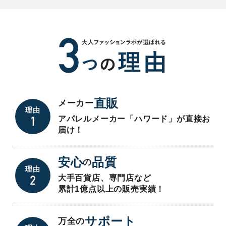
直販
メーカー
理由
アパレルメーカー「ハワード」が直接お
届け！
安心
品質
の
理由
大手百貨店、専門店など
累計1億点以上の販売実績！
サポート
万全の