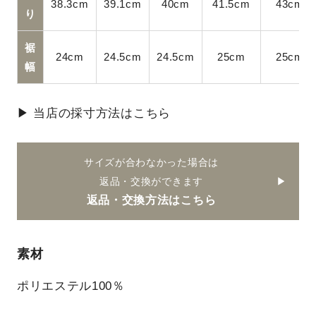
38.3cm
39.1cm
40cm
41.5cm
43cm
り
裾
24cm
24.5cm
24.5cm
25cm
25cm
幅
▶ 当店の採寸方法はこちら
サイズが合わなかった場合は
返品・交換ができます
返品・交換方法はこちら
素材
ポリエステル100％