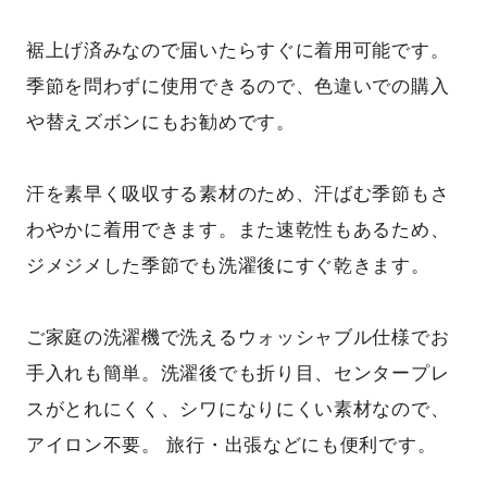
裾上げ済みなので届いたらすぐに着用可能です。
季節を問わずに使用できるので、色違いでの購入
や替えズボンにもお勧めです。
汗を素早く吸収する素材のため、汗ばむ季節もさ
わやかに着用できます。また速乾性もあるため、
ジメジメした季節でも洗濯後にすぐ乾きます。
ご家庭の洗濯機で洗えるウォッシャブル仕様でお
手入れも簡単。洗濯後でも折り目、センタープレ
スがとれにくく、シワになりにくい素材なので、
アイロン不要。 旅行・出張などにも便利です。