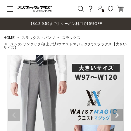
ログイン
【8/12 9:59まで】クーポン利用で15%OFF
新規会員登録
HOME
スラックス・パンツ
スラックス
マイページ
メンズ/ワンタック/裾上げ済/ウエストマジック(R)スラックス【大きい
サイズ】
ログアウト